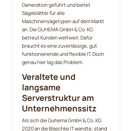
Generation geführt und bietet
Sägeblätter für alle
Maschinensägetypen auf dem Markt
an. Die GUHEMA GmbH & Co. KG
betreut Kunden weltweit. Dafür
braucht es eine zuverlässige, gut
funktionierende und flexible IT. Doch
genau hier lag das Problem.
Veraltete und
langsame
Serverstruktur am
Unternehmenssitz
Als sich die Guhema GmbH & Co. KG
2020 an die Blaschke IT wandte, stand