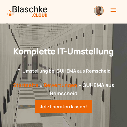
Komplette IT-Umstellung
IT-Umstellung bei GUHEMA aus Remscheid
Startseite
»
Bewertungen
»
GUHEMA aus
Remscheid
Jetzt beraten lassen!