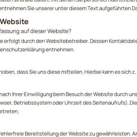
ntnehmen Sie unserer unter diesem Text aufgeführten D
 Website
rfassung auf dieser Website?
te erfolgt durch den Websitebetreiber. Dessen Kontaktdat
Datenschutzerklärung entnehmen.
en, dass Sie uns diese mitteilen. Hierbei kann es sich z. 
ch Ihrer Einwilligung beim Besuch der Website durch unse
owser, Betriebssystem oder Uhrzeit des Seitenaufrufs). Di
etreten.
 fehlerfreie Bereitstellung der Website zu gewährleisten. 