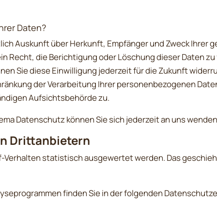
hrer Daten?
ltlich Auskunft über Herkunft, Empfänger und Zweck Ihre
in Recht, die Berichtigung oder Löschung dieser Daten zu 
nen Sie diese Einwilligung jederzeit für die Zukunft wide
ränkung der Verarbeitung Ihrer personenbezogenen Daten
ändigen Aufsichtsbehörde zu.
ema Datenschutz können Sie sich jederzeit an uns wenden
n Dritt­anbietern
f-Verhalten statistisch ausgewertet werden. Das geschieh
alyseprogrammen finden Sie in der folgenden Datenschutze