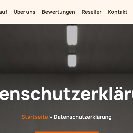
auf
Über uns
Bewertungen
Reseller
Kontakt
enschutz­erklä
Startseite
»
Datenschutzerklärung