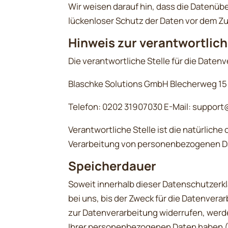
Wir weisen darauf hin, dass die Datenübe
lückenloser Schutz der Daten vor dem Zugr
Hinweis zur verantwortlich
Die verantwortliche Stelle für die Datenv
Blaschke Solutions GmbH Blecherweg 1
Telefon: 0202 31907030 E-Mail: support
Verantwortliche Stelle ist die natürliche
Verarbeitung von personenbezogenen Dat
Speicherdauer
Soweit innerhalb dieser Datenschutzerk
bei uns, bis der Zweck für die Datenver
zur Datenverarbeitung widerrufen, werde
Ihrer personenbezogenen Daten haben (z.