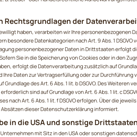
n Rechtsgrundlagen der Datenverarbei
willigt haben, verarbeiten wir Ihre personenbezogenen Date
ofern besondere Datenkategorien nach Art. 9 Abs. 1 DSGVO v
tragung personenbezogener Daten in Drittstaaten erfolgt 
 Sofern Sie in die Speicherung von Cookies oder in den Zugri
haben, erfolgt die Datenverarbeitung zusätzlich auf Grundla
Sind Ihre Daten zur Vertragserfüllung oder zur Durchführun
uf Grundlage des Art. 6 Abs. 1 lit. b DSGVO. Des Weiteren ve
 erforderlich sind auf Grundlage von Art. 6 Abs. 1 lit. c DS
 nach Art. 6 Abs. 1 lit. f DSGVO erfolgen. Über die jeweils 
 Absätzen dieser Datenschutzerklärung informiert.
e in die USA und sonstige Drittstaate
Unternehmen mit Sitz in den USA oder sonstigen datensch