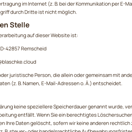
rtragung im Internet (z. B. bei der Kommunikation per E-Ma
iff durch Dritte ist nicht möglich.
en Stelle
erarbeitung auf dieser Website ist:
5 D-42857 Remscheid
@blaschke.cloud
 oder juristische Person, die allein oder gemeinsam mit and
en (z. B. Namen, E-Mail-Adressen o. Ä.) entscheidet.
lärung keine speziellere Speicherdauer genannt wurde, v
arbeitung entfällt. Wenn Sie ein berechtigtes Löschersuche
n Ihre Daten gelöscht, sofern wir keine anderen rechtlich
 B. steuer- oder handelsrechtliche Aufbewahrungsfristen);