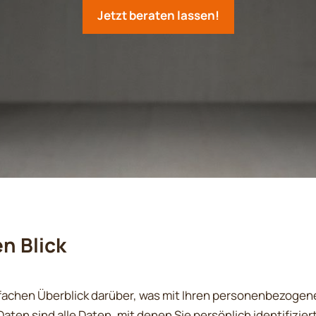
Jetzt beraten lassen!
n Blick
fachen Überblick darüber, was mit Ihren personenbezogene
n sind alle Daten, mit denen Sie persönlich identifizier