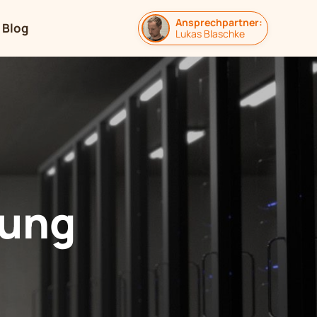
Ansprechpartner:
Blog
Lukas Blaschke
rung