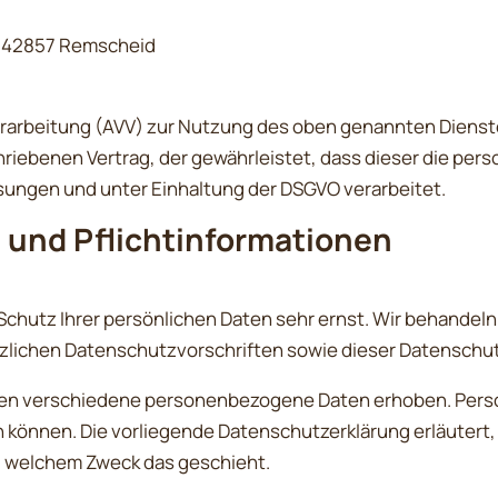
5 42857 Remscheid
erarbeitung (AVV) zur Nutzung des oben genannten Dienste
riebenen Vertrag, der gewährleistet, dass dieser die pe
ungen und unter Einhaltung der DSGVO verarbeitet.
 und Pflicht­informationen
 Schutz Ihrer persönlichen Daten sehr ernst. Wir behande
zlichen Datenschutzvorschriften sowie dieser Datenschut
den verschiedene personenbezogene Daten erhoben. Pers
en können. Die vorliegende Datenschutzerklärung erläutert
 zu welchem Zweck das geschieht.