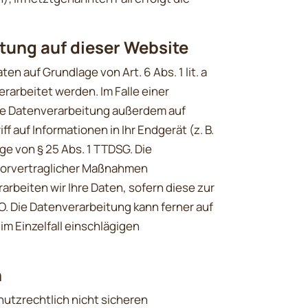
tung auf dieser Website
n auf Grundlage von Art. 6 Abs. 1 lit. a
erarbeitet werden. Im Falle einer
die Datenverarbeitung außerdem auf
ff auf Informationen in Ihr Endgerät (z. B.
ge von § 25 Abs. 1 TTDSG. Die
g vorvertraglicher Maßnahmen
rarbeiten wir Ihre Daten, sofern diese zur
GVO. Die Datenverarbeitung kann ferner auf
im Einzelfall einschlägigen
n
utzrechtlich nicht sicheren