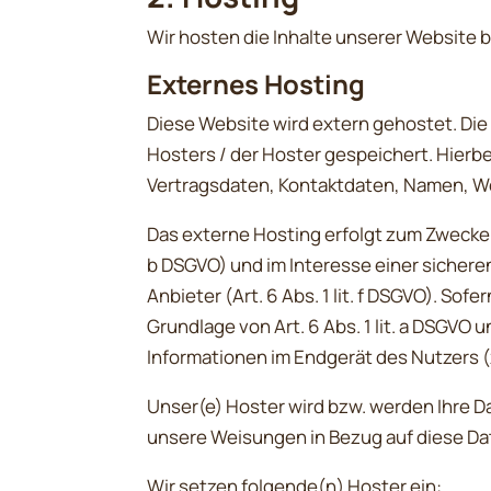
Wir hosten die Inhalte unserer Website 
Externes Hosting
Diese Website wird extern gehostet. Di
Hosters / der Hoster gespeichert. Hierb
Vertragsdaten, Kontaktdaten, Namen, We
Das externe Hosting erfolgt zum Zwecke 
b DSGVO) und im Interesse einer sichere
Anbieter (Art. 6 Abs. 1 lit. f DSGVO). So
Grundlage von Art. 6 Abs. 1 lit. a DSGVO 
Informationen im Endgerät des Nutzers (z
Unser(e) Hoster wird bzw. werden Ihre Da
unsere Weisungen in Bezug auf diese Da
Wir setzen folgende(n) Hoster ein: