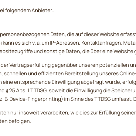
bei folgendem Anbieter:
e personenbezogenen Daten, die auf dieser Website erfass
ei kann es sich v. a. um IP-Adressen, Kontaktanfragen, Me
bsitezugriffe und sonstige Daten, die über eine Website 
der Vertragserfüllung gegenüber unseren potenziellen und
n, schnellen und effizienten Bereitstellung unseres Onlin
fern eine entsprechende Einwilligung abgefragt wurde, erfol
und § 25 Abs. 1 TTDSG, soweit die Einwilligung die Speicher
. B. Device-Fingerprinting) im Sinne des TTDSG umfasst. Die
ten nur insoweit verarbeiten, wie dies zur Erfüllung seiner
ten befolgen.