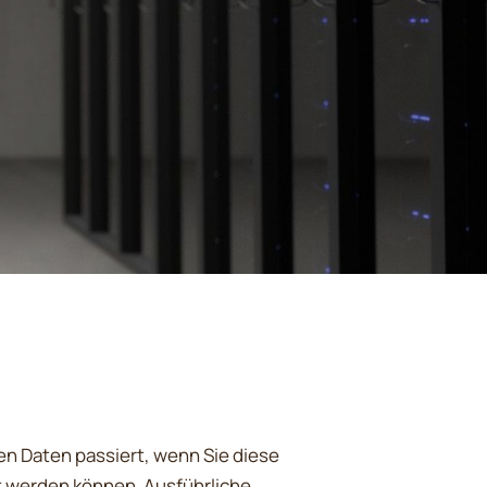
n Daten passiert, wenn Sie diese
t werden können. Ausführliche