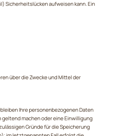
il) Sicherheitslücken aufweisen kann. Ein
eren über die Zwecke und Mittel der
erbleiben Ihre personenbezogenen Daten
n geltend machen oder eine Einwilligung
 zulässigen Gründe für die Speicherung
 im letztgenannten Fall erfolgt die