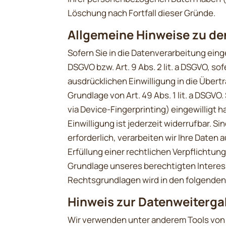
Löschung nach Fortfall dieser Gründe.
Allgemeine Hinweise zu de
Sofern Sie in die Datenverarbeitung einge
DSGVO bzw. Art. 9 Abs. 2 lit. a DSGVO, s
ausdrücklichen Einwilligung in die Über
Grundlage von Art. 49 Abs. 1 lit. a DSGVO.
via Device-Fingerprinting) eingewilligt 
Einwilligung ist jederzeit widerrufbar. 
erforderlich, verarbeiten wir Ihre Daten a
Erfüllung einer rechtlichen Verpflichtung
Grundlage unseres berechtigten Interesses
Rechtsgrundlagen wird in den folgenden
Hinweis zur Datenweitergab
Wir verwenden unter anderem Tools von 