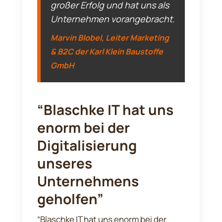
großer Erfolg und hat uns als
Unternehmen vorangebracht.
Marvin Blobel, Leiter Marketing
& B2C der Karl Klein Baustoffe
GmbH
“Blaschke IT hat uns
enorm bei der
Digitalisierung
unseres
Unternehmens
geholfen”
“Blaschke IT hat uns enorm bei der