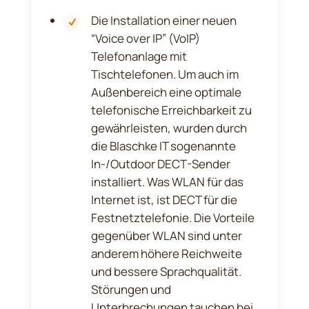
Die Installation einer neuen
“Voice over IP” (VoIP)
Telefonanlage mit
Tischtelefonen. Um auch im
Außenbereich eine optimale
telefonische Erreichbarkeit zu
gewährleisten, wurden durch
die Blaschke IT sogenannte
In-/Outdoor DECT-Sender
installiert. Was WLAN für das
Internet ist, ist DECT für die
Festnetztelefonie. Die Vorteile
gegenüber WLAN sind unter
anderem höhere Reichweite
und bessere Sprachqualität.
Störungen und
Unterbrechungen tauchen bei