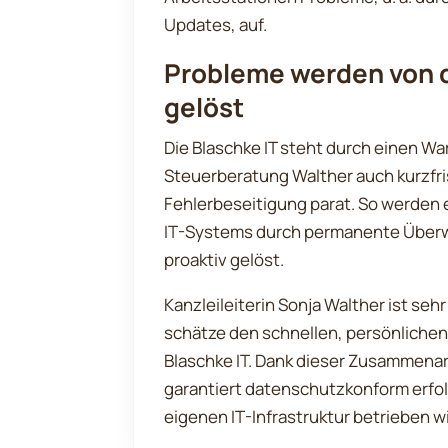
Updates, auf.
Probleme werden von d
gelöst
Die Blaschke IT steht durch einen W
Steuerberatung Walther auch kurzfri
Fehlerbeseitigung parat. So werden
IT-Systems durch permanente Über
proaktiv gelöst.
Kanzleileiterin Sonja Walther ist seh
schätze den schnellen, persönlichen
Blaschke IT. Dank dieser Zusammenar
garantiert datenschutzkonform erfol
eigenen IT-Infrastruktur betrieben wi