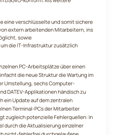
em DSGVO-konform. Als weitere
e eine verschlüsselte und somit sichere
on extern arbeitenden Mitarbeitern, ins
glicht, sowie
, um die IT-Infrastruktur zusätzlich
nzelnen PC-Arbeitsplätze über einen
einfacht die neue Struktur die Wartung im
der Umstellung, sechs Computer-
 und DATEV-Applikationen händisch zu
ch ein Update auf dem zentralen
zelnen Terminal-PCs der Mitarbeiter
gt zugleich potenzielle Fehlerquellen: In
l durch die Aktualisierung einzelner
ch nicht-fehlerfrei durchgelaufene