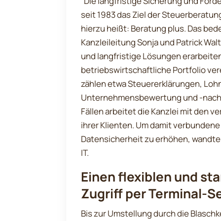
“Die langfristige Sicherung und Förde
seit 1983 das Ziel der Steuerberatun
hierzu heißt: Beratung plus. Das be
Kanzleileitung Sonja und Patrick Wa
und langfristige Lösungen erarbeiten
betriebswirtschaftliche Portfolio ve
zählen etwa Steuererklärungen, Loh
Unternehmensbewertung und -nachfo
Fällen arbeitet die Kanzlei mit den 
ihrer Klienten. Um damit verbundene 
Datensicherheit zu erhöhen, wandte 
IT.
Einen flexiblen und s
Zugriff per Terminal-Se
Bis zur Umstellung durch die Blaschk