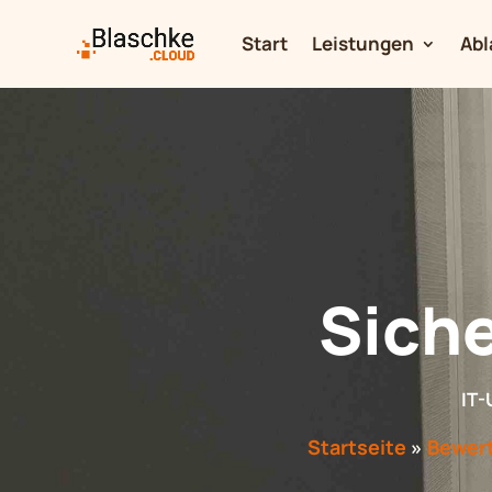
Start
Leistungen
Abl
Siche
IT-
Startseite
»
Bewer