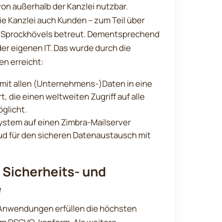
von außerhalb der Kanzlei nutzbar.
ie Kanzlei auch Kunden – zum Teil über
b Sprockhövels betreut. Dementsprechend
 der eigenen IT. Das wurde durch die
n erreicht:
mit allen (Unternehmens-)Daten in eine
 die einen weltweiten Zugriff auf alle
glicht.
ystem auf einen Zimbra-Mailserver
ud für den sicheren Datenaustausch mit
e Sicherheits- und
e
en Anwendungen erfüllen die höchsten