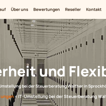
auf
Über uns
Bewertungen
Reseller
Kontakt
rheit und Flexib
Umstellung bei der Steuerberatung Walther in Sprockh
tungen
»
IT-Umstellung bei der Steuerberatung Wal