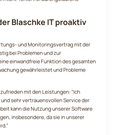
er Blaschke IT proaktiv
artungs- und Monitoringsvertrag mit der
stig bei Problemen und zur
 eine einwandfreie Funktion des gesamten
wachung gewährleistet und Probleme
r zufrieden mit den Leistungen: “Ich
 und sehr vertrauensvollen Service der
beit kann die Nutzung unserer Software
gen, insbesondere, da sie in unserer
rd.”